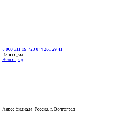
8 800 511-09-72
8 844 261 29 41
Ваш город:
Волгоград
Адрес филиала: Россия, г. Волгоград