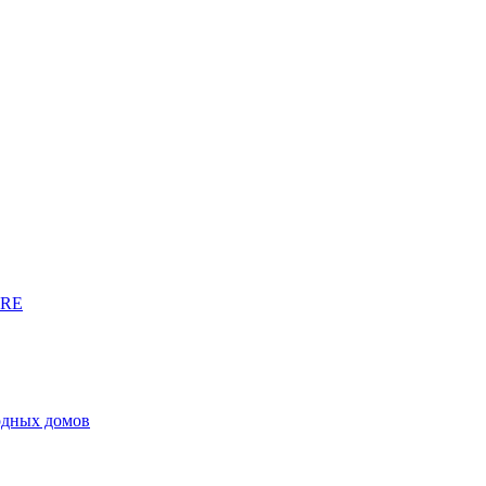
URE
родных домов