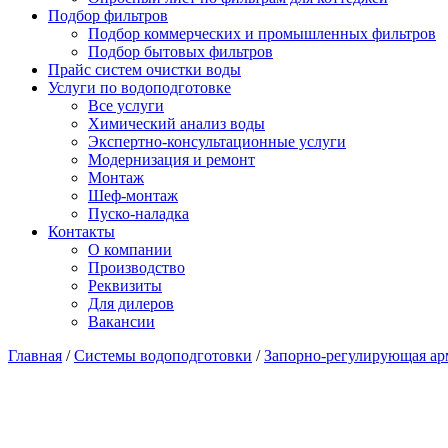
Подбор фильтров
Подбор коммерческих и промышленных фильтров
Подбор бытовых фильтров
Прайс систем очистки воды
Услуги по водоподготовке
Все услуги
Химический анализ воды
Экспертно-консультационные услуги
Модернизация и ремонт
Монтаж
Шеф-монтаж
Пуско-наладка
Контакты
О компании
Производство
Реквизиты
Для дилеров
Вакансии
Главная
/
Системы водоподготовки
/
Запорно-регулирующая ар