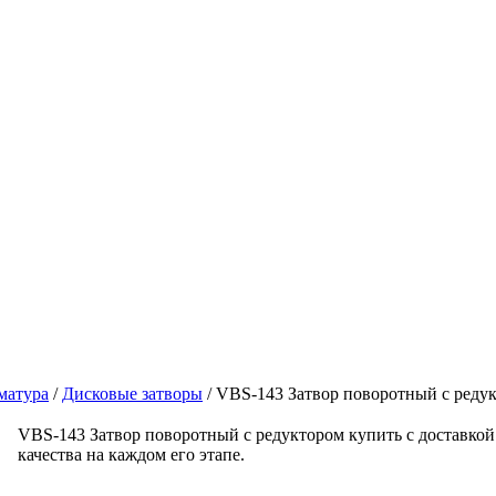
матура
/
Дисковые затворы
/
VBS-143 Затвор поворотный c реду
VBS-143 Затвор поворотный c редуктором купить с доставкой
качества на каждом его этапе.