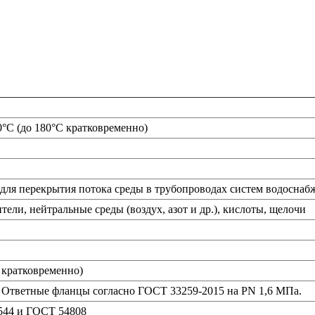
0°С (до 180°С кратковременно)
для перекрытия потока среды в трубопроводах систем водоснаб
тели, нейтральные среды (воздух, азот и др.), кислоты, щелочи
 кратковременно)
Ответные фланцы согласно ГОСТ 33259-2015 на PN 1,6 МПа.
544 и ГОСТ 54808