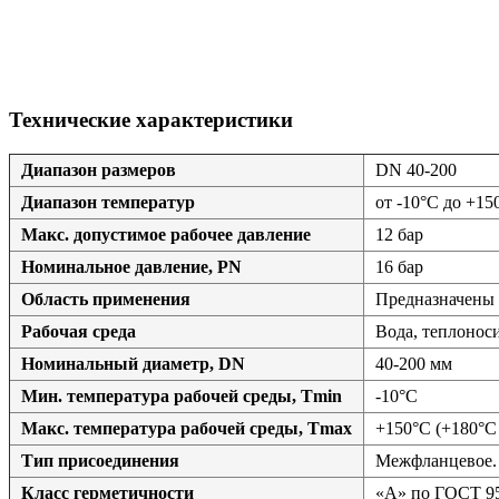
Технические характеристики
Диапазон размеров
DN 40-200
Диапазон температур
от -10°C до +15
Макс. допустимое рабочее давление
12 бар
Номинальное давление, PN
16 бар
Область применения
Предназначены 
Рабочая среда
Вода, теплоноси
Номинальный диаметр, DN
40-200 мм
Мин. температура рабочей среды, Tmin
-10°С
Макс. температура рабочей среды, Tmax
+150°С (+180°С
Тип присоединения
Межфланцевое. 
Класс герметичности
«А» по ГОСТ 9