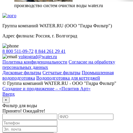
производство систем очистки воды water.ru
Группа компаний WATER.RU (ООО "Гидра Фильтр")
Адрес филиала:
Россия
, г.
Волгоград
8 800 511-09-72
8 844 261 29 41
volgograd@water.ru
Политика конфиденциальности
Согласие на обработку
персональных данных
Дисковые фильтры
Сетчатые фильтры
Промышленная
водоподготовка
Водоподготовка для коттеджей
© Группа компаний WATER.RU - ООО "Гидра Фильтр"
Создание и продвижение – «Позитив Арт»
Вверх
×
Фильтр для воды
Принято! Ожидайте!