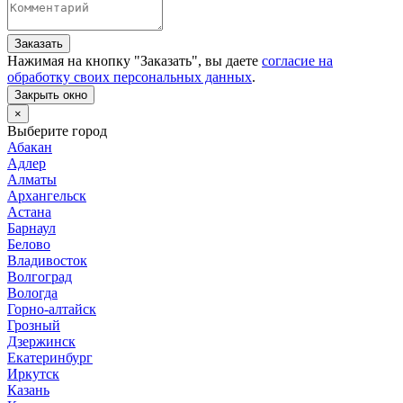
Заказать
Нажимая на кнопку "
Заказать
", вы даете
согласие на
обработку своих персональных данных
.
Закрыть окно
×
Выберите город
Абакан
Адлер
Алматы
Архангельск
Астана
Барнаул
Белово
Владивосток
Волгоград
Вологда
Горно-алтайск
Грозный
Дзержинск
Екатеринбург
Иркутск
Казань