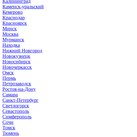
Калининград
Каменск-уральский
Кемерово
Краснодар
Красноярск
Минск
Москва
Мурманск
Находка
Нижний Новгород
Новокузнецк
Новосибирск
Новочеркасск
Омск
Пермь
Петрозаводск
Ростов-на-Дону
Самара
Санкт-Петербург
Светлогорск
Севастополь
Симферополь
Сочи
Томск
Тюмень