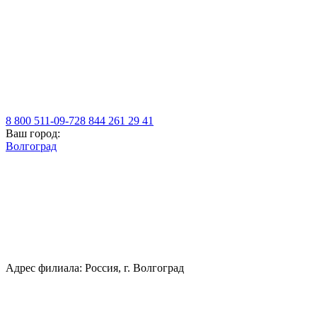
8 800 511-09-72
8 844 261 29 41
Ваш город:
Волгоград
Адрес филиала: Россия, г. Волгоград