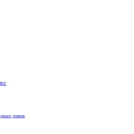
URE
родных домов