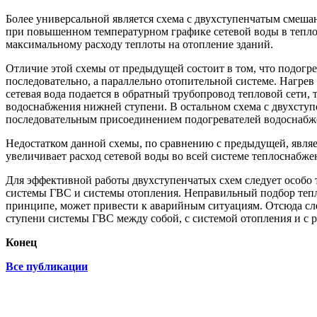
Более универсальной является схема с двухступенчатым смеша
при повышенном температурном графике сетевой воды в тепло
максимальному расходу теплоты на отопление зданий.
Отличие этой схемы от предыдущей состоит в том, что подогр
последовательно, а параллельно отопительной системе. Нагре
сетевая вода подается в обратный трубопровод тепловой сети, 
водоснабжения нижней ступени. В остальном схема с двухступ
последовательным присоединением подогревателей водоснабж
Недостатком данной схемы, по сравнению с предыдущей, являе
увеличивает расход сетевой воды во всей системе теплоснабже
Для эффективной работы двухступенчатых схем следует особо
системы ГВС и системы отопления. Неправильный подбор тепло
принципе, может привести к аварийным ситуациям. Отсюда сл
ступени системы ГВС между собой, с системой отопления и с
Конец
Все публикации