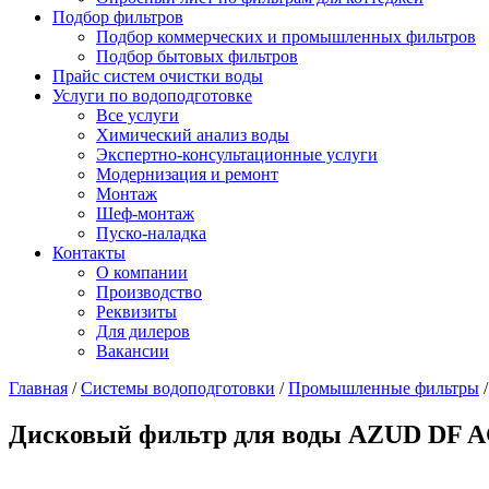
Подбор фильтров
Подбор коммерческих и промышленных фильтров
Подбор бытовых фильтров
Прайс систем очистки воды
Услуги по водоподготовке
Все услуги
Химический анализ воды
Экспертно-консультационные услуги
Модернизация и ремонт
Монтаж
Шеф-монтаж
Пуско-наладка
Контакты
О компании
Производство
Реквизиты
Для дилеров
Вакансии
Главная
/
Системы водоподготовки
/
Промышленные фильтры
Дисковый фильтр для воды AZUD DF AG