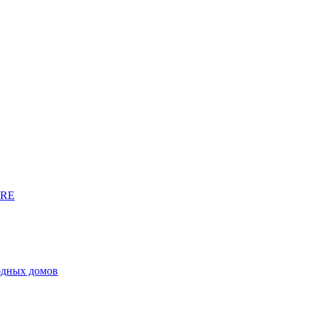
URE
родных домов