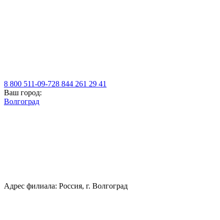
8 800 511-09-72
8 844 261 29 41
Ваш город:
Волгоград
Адрес филиала: Россия, г. Волгоград