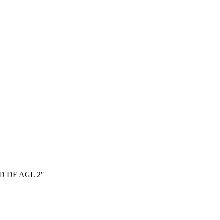
D DF AGL 2″