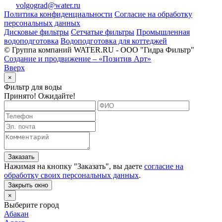
volgograd@water.ru
Политика конфиденциальности
Согласие на обработку
персональных данных
Дисковые фильтры
Сетчатые фильтры
Промышленная
водоподготовка
Водоподготовка для коттеджей
© Группа компаний WATER.RU - ООО "Гидра Фильтр"
Создание и продвижение – «Позитив Арт»
Вверх
×
Фильтр для воды
Принято! Ожидайте!
Заказать
Нажимая на кнопку "
Заказать
", вы даете
согласие на
обработку своих персональных данных
.
Закрыть окно
×
Выберите город
Абакан