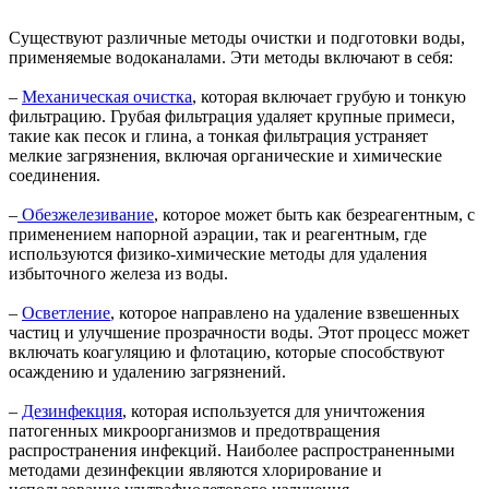
Существуют различные методы очистки и подготовки воды,
применяемые водоканалами. Эти методы включают в себя:
–
Механическая очистка
, которая включает грубую и тонкую
фильтрацию. Грубая фильтрация удаляет крупные примеси,
такие как песок и глина, а тонкая фильтрация устраняет
мелкие загрязнения, включая органические и химические
соединения.
–
Обезжелезивание
, которое может быть как безреагентным, с
применением напорной аэрации, так и реагентным, где
используются физико-химические методы для удаления
избыточного железа из воды.
–
Осветление
, которое направлено на удаление взвешенных
частиц и улучшение прозрачности воды. Этот процесс может
включать коагуляцию и флотацию, которые способствуют
осаждению и удалению загрязнений.
–
Дезинфекция
, которая используется для уничтожения
патогенных микроорганизмов и предотвращения
распространения инфекций. Наиболее распространенными
методами дезинфекции являются хлорирование и