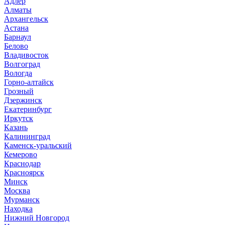
Адлер
Алматы
Архангельск
Астана
Барнаул
Белово
Владивосток
Волгоград
Вологда
Горно-алтайск
Грозный
Дзержинск
Екатеринбург
Иркутск
Казань
Калининград
Каменск-уральский
Кемерово
Краснодар
Красноярск
Минск
Москва
Мурманск
Находка
Нижний Новгород