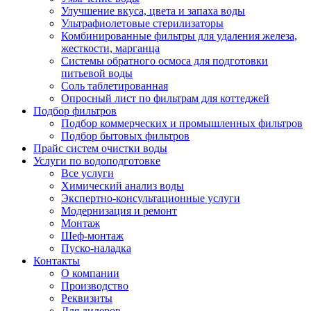
Улучшение вкуса, цвета и запаха воды
Ультрафиолетовые стерилизаторы
Комбинированные фильтры для удаления железа,
жесткости, марганца
Системы обратного осмоса для подготовки
питьевой воды
Соль таблетированная
Опросный лист по фильтрам для коттеджей
Подбор фильтров
Подбор коммерческих и промышленных фильтров
Подбор бытовых фильтров
Прайс систем очистки воды
Услуги по водоподготовке
Все услуги
Химический анализ воды
Экспертно-консультационные услуги
Модернизация и ремонт
Монтаж
Шеф-монтаж
Пуско-наладка
Контакты
О компании
Производство
Реквизиты
Для дилеров