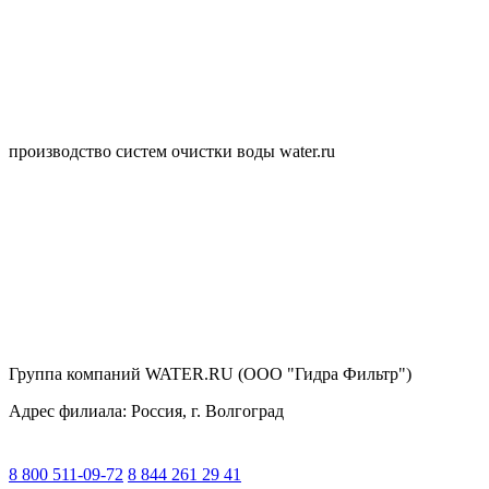
производство систем очистки воды water.ru
Группа компаний WATER.RU (ООО "Гидра Фильтр")
Адрес филиала:
Россия
, г.
Волгоград
8 800 511-09-72
8 844 261 29 41