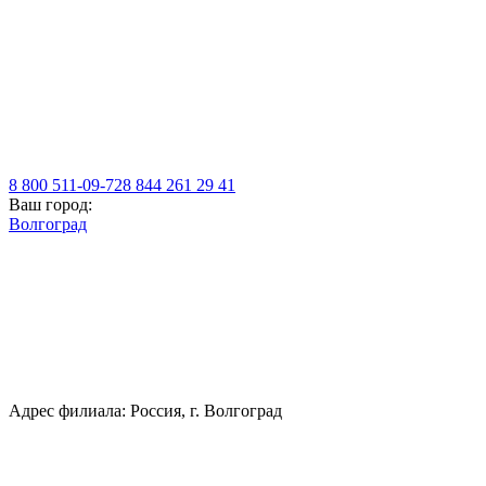
8 800 511-09-72
8 844 261 29 41
Ваш город:
Волгоград
Адрес филиала: Россия, г. Волгоград