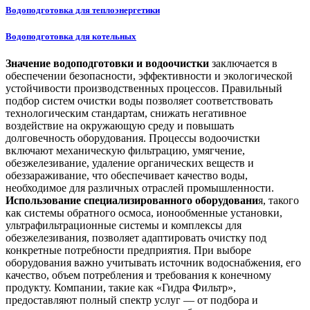
Водоподготовка для теплоэнергетики
Водоподготовка для котельных
Значение водоподготовки и водоочистки
заключается в
обеспечении безопасности, эффективности и экологической
устойчивости производственных процессов. Правильный
подбор систем очистки воды позволяет соответствовать
технологическим стандартам, снижать негативное
воздействие на окружающую среду и повышать
долговечность оборудования. Процессы водоочистки
включают механическую фильтрацию, умягчение,
обезжелезивание, удаление органических веществ и
обеззараживание, что обеспечивает качество воды,
необходимое для различных отраслей промышленности.
Использование специализированного оборудовани
я, такого
как системы обратного осмоса, ионообменные установки,
ультрафильтрационные системы и комплексы для
обезжелезивания, позволяет адаптировать очистку под
конкретные потребности предприятия. При выборе
оборудования важно учитывать источник водоснабжения, его
качество, объем потребления и требования к конечному
продукту. Компании, такие как «Гидра Фильтр»,
предоставляют полный спектр услуг — от подбора и