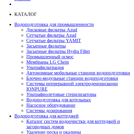
КАТАЛОГ
Водоподготовка для промышленности
Дисковые фильтры Azud
Сетчатые фильтры Azud
Сетчатые фильтры YAMIT
Засыпные фильтры
Засыпные фильтры Hydra Filter
Промышленный осмос
Мембраны LG Chem
Ультрафильтрация
Автономные мобильные станции водоподготовки
Блочно-модульные станции водоподготовки
Системы непрерывной электродеионизации
IONPURE
Ультрафиолетовые стерилизаторы
Водоподготовка для котельных
Насосное оборудование
Системы дозирования
Водоподготовка для коттеджей
Каталог систем водоочистки для коттеджей и
загородных домов
Удаление песка и окалины